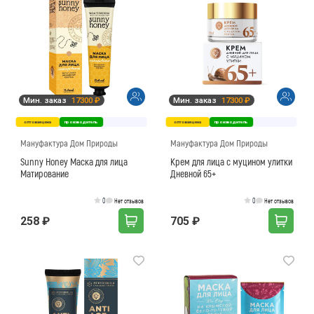
Мин. заказ
17300 ₽
Мин. заказ
17300 ₽
оптовая цена
производитель
оптовая цена
производитель
Мануфактура Дом Природы
Мануфактура Дом Природы
Sunny Honey Маска для лица
Крем для лица с муцином улитки
Матирование
Дневной 65+
0
0
Нет отзывов
Нет отзывов
258 ₽
705 ₽