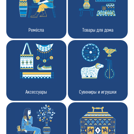
Подробнее с Барси ИИ ✦
В какие регионы доставка?
Способы оплаты
Как вернуть товар?
Сроки доставки
Ремёсла
Товары для дома
Аксессуары
Сувениры и игрушки