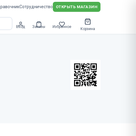
равочник
Сотрудничество
ОТКРЫТЬ МАГАЗИН
Вход
Заказы
Избранное
Корзина