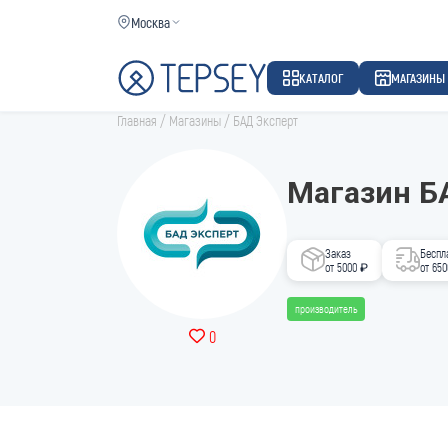
Москва
КАТАЛОГ
МАГАЗИНЫ
Главная
/
Магазины
/
БАД Эксперт
Магазин Б
Заказ
Беспл
от 5000 ₽
от 65
производитель
0