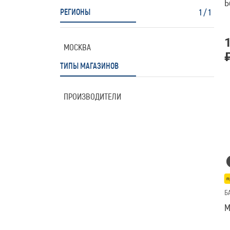
Б
РЕГИОНЫ
1
/
1
МОСКВА
ТИПЫ МАГАЗИНОВ
ПРОИЗВОДИТЕЛИ
п
Б
М