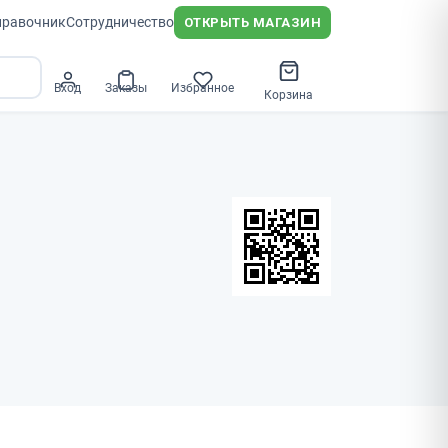
правочник
Сотрудничество
ОТКРЫТЬ МАГАЗИН
Вход
Заказы
Избранное
Корзина