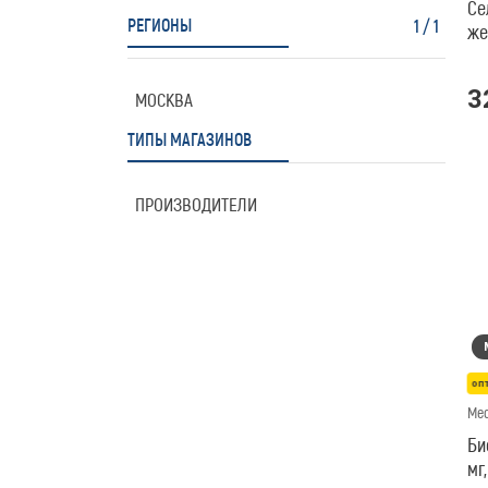
Се
РЕГИОНЫ
1
/
1
же
ка
3
МОСКВА
ТИПЫ МАГАЗИНОВ
ПРОИЗВОДИТЕЛИ
оп
Med
Би
мг,