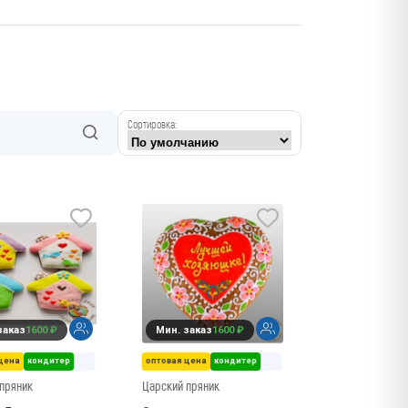
Сортировка:
заказ
1600 ₽
Мин. заказ
1600 ₽
цена
кондитер
оптовая цена
кондитер
пряник
Царский пряник