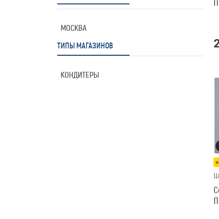
П
МОСКВА
ТИПЫ МАГАЗИНОВ
КОНДИТЕРЫ
о
Ц
С
П