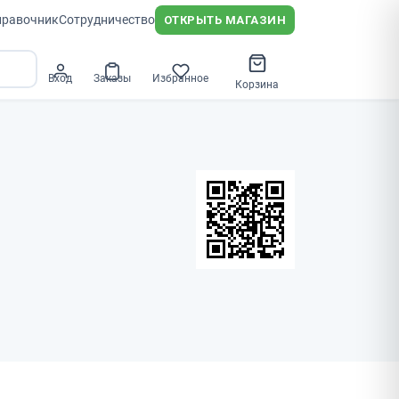
правочник
Сотрудничество
ОТКРЫТЬ МАГАЗИН
Вход
Заказы
Избранное
Корзина