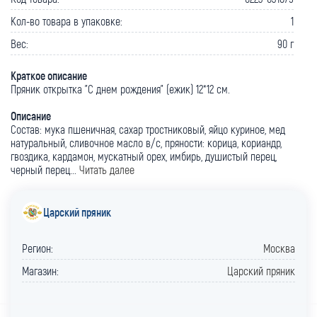
Кол-во товара в упаковке:
1
Вес:
90 г
Краткое описание
Пряник открытка "С днем рождения" (ежик) 12*12 см.
Описание
Состав: мука пшеничная, сахар тростниковый, яйцо куриное, мед
натуральный, сливочное масло в/с, пряности: корица, кориандр,
гвоздика, кардамон, мускатный орех, имбирь, душистый перец,
черный перец...
Читать далее
Царский пряник
Регион:
Москва
Магазин:
Царский пряник