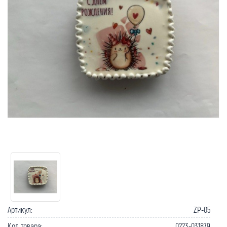
Артикул:
ZP-05
Код товара:
0223-031879