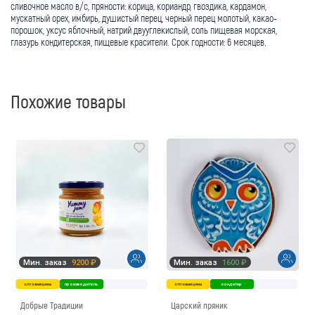
сливочное масло в/с, пряности: корица, кориандр, гвоздика, кардамон,
мускатный орех, имбирь, душистый перец, черный перец молотый, какао-
порошок, уксус яблочный, натрий двууглекислый, соль пищевая морская,
глазурь кондитерская, пищевые красители. Срок годности: 6 месяцев.
Похожие товары
Мин. заказ
9200 ₽
Мин. заказ
1600 ₽
оптовая цена
производитель
оптовая цена
кондитер
Добрые Традиции
Царский пряник