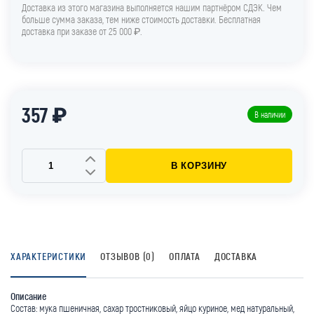
Доставка из этого магазина выполняется нашим партнёром СДЭК. Чем
больше сумма заказа, тем ниже стоимость доставки. Бесплатная
доставка при заказе от 25 000 ₽.
357 ₽
В наличии
В КОРЗИНУ
ХАРАКТЕРИСТИКИ
ОТЗЫВОВ (0)
ОПЛАТА
ДОСТАВКА
Описание
Состав: мука пшеничная, сахар тростниковый, яйцо куриное, мед натуральный,