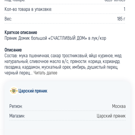
Кол-во товара в упаковке:
1
Вес:
185 г
Краткое описание
Пряник Домик большой «СЧАСТЛИВЫЙ ДОМ» в лук/кор
Описание
Состав: мука пшеничная, сахар тростниковый, яйцо куриное, мед
натуральный, сливочное масло в/с, пряности: корица, кориандр,
гвоздика, кардамон, мускатный орех, имбирь, душистый перец,
черный перец...
Читать далее
Царский пряник
Регион:
Москва
Магазин:
Царский пряник