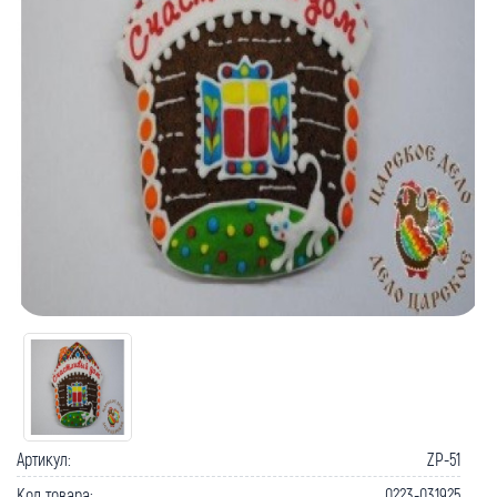
Артикул:
ZP-51
Код товара:
0223-031925