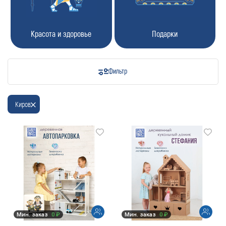
Красота и здоровье
Подарки
Фильтр
Киров
Мин. заказ
0 ₽
Мин. заказ
0 ₽