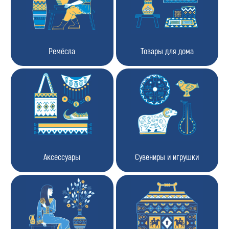
В какие регионы доставка?
Способы оплаты
Как вернуть товар?
Сроки доставки
Ремёсла
Товары для дома
Аксессуары
Сувениры и игрушки