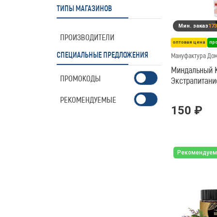
ТИПЫ МАГАЗИНОВ
Мин. заказ
173
ПРОИЗВОДИТЕЛИ
оптовая цена
пр
СПЕЦИАЛЬНЫЕ ПРЕДЛОЖЕНИЯ
Мануфактура До
Миндальный К
ПРОМОКОДЫ
Экстрапитани
РЕКОМЕНДУЕМЫЕ
150 ₽
Рекомендуем