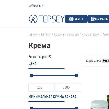
Москва
КАТАЛОГ
МАГАЗИНЫ
Главная
/
Каталог
/
Красота и здоровье
/
Уход за лицом
/
Крем
Крема
Всего товаров:
187
Сортировка:
ЦЕНА
МИНИМАЛЬНАЯ СУММА ЗАКАЗА