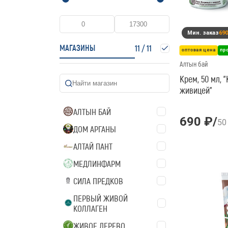
Мин. заказ
690
МАГАЗИНЫ
11
/
11
оптовая цена
пр
Алтын бай
Крем, 50 мл, 
живицей"
АЛТЫН БАЙ
690 ₽
/
50
ДОМ АРГАНЫ
АЛТАЙ ПАНТ
МЕДЛИНФАРМ
СИЛА ПРЕДКОВ
ПЕРВЫЙ ЖИВОЙ
КОЛЛАГЕН
ЖИВОЕ ДЕРЕВО