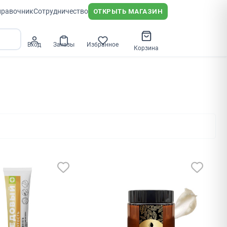
правочник
Сотрудничество
ОТКРЫТЬ МАГАЗИН
Вход
Заказы
Избранное
Корзина