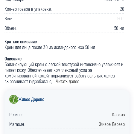
Кол-во товара в упаковке:
20
Вес:
50 г
Объем:
50 мл
Краткое описание
Крем для лица после 30 из исландского мха 50 мл
Описание
Балансирующий крем с легкой текстурой интенсивно увлажняет и
питает кожу. Обеспечивает комплексный уход за
комбинированной кожей: нормализует работу сальных желез,
выравнивает гидробаланс,...
Читать далее
Живое Дерево
Регион:
Кавказ
Магазин:
Живое Дерево