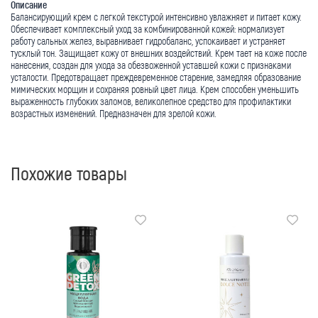
Описание
Балансирующий крем с легкой текстурой интенсивно увлажняет и питает кожу.
Обеспечивает комплексный уход за комбинированной кожей: нормализует
работу сальных желез, выравнивает гидробаланс, успокаивает и устраняет
тусклый тон. Защищает кожу от внешних воздействий. Крем тает на коже после
нанесения, создан для ухода за обезвоженной уставшей кожи с признаками
усталости. Предотвращает преждевременное старение, замедляя образование
мимических морщин и сохраняя ровный цвет лица. Крем способен уменьшить
выраженность глубоких заломов, великолепное средство для профилактики
возрастных изменений. Предназначен для зрелой кожи.
Похожие товары