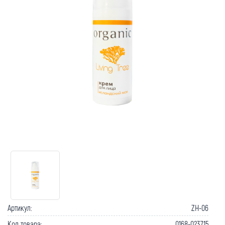
Как вернуть товар?
Сроки доставки
Артикул:
ZH-06
Код товара:
0168-023715