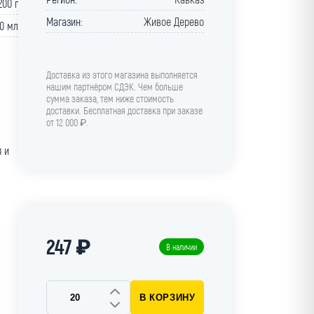
200 г
Магазин:
Живое Дерево
0 мл
Доставка из этого магазина выполняется
нашим партнёром СДЭК. Чем больше
сумма заказа, тем ниже стоимость
доставки. Бесплатная доставка при заказе
от 12 000 ₽.
я и
247 ₽
В наличии
В КОРЗИНУ