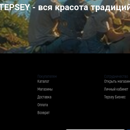
TEPSEY - вся красота традици
Покупателям
Сотрудничество
Каталог
Открыть магазин
Магазины
Личный кабинет
Доставка
Tepsey Бизнес
Оплата
Возврат