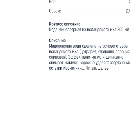
Вес:
Объем:
20
Краткое описание
Вода мицеллярная из исландского мха 200 мл
Описание
Мицеллярная вода сделана на основе отвара
исландского мха (цетрария, кладония, эверния
сливовая). Эффективно, мягко и деликатно
снимает макияж. Бережно удаляет загрязнени
остатки косметики,...
Читать далее