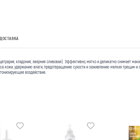
ДОСТАВКА
цетрария, кладония, эверния сливовая). Эффективно, мягко и деликатно снимает маки
нса кожи, удержанию влаги, предотвращению сухости и заживлению мелких трещин и 
 тонизирующее воздействие.