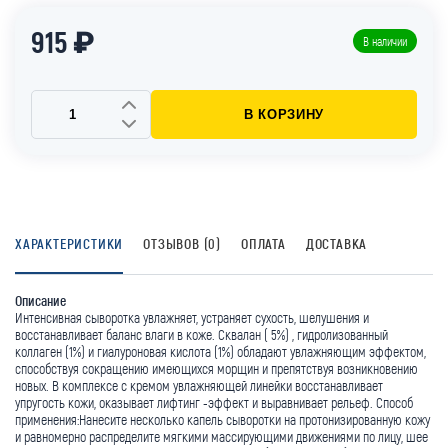
915 ₽
В наличии
В КОРЗИНУ
ХАРАКТЕРИСТИКИ
ОТЗЫВОВ (0)
ОПЛАТА
ДОСТАВКА
Описание
Интенсивная сыворотка увлажняет, устраняет сухость, шелушения и
восстанавливает баланс влаги в коже. Сквалан ( 5%) , гидролизованный
коллаген (1%) и гиалуроновая кислота (1%) обладают увлажняющим эффектом,
способствуя сокращению имеющихся морщин и препятствуя возникновению
новых. В комплексе с кремом увлажняющей линейки восстанавливает
упругость кожи, оказывает лифтинг -эффект и выравнивает рельеф. Способ
применения:Нанесите несколько капель сыворотки на протонизированную кожу
и равномерно распределите мягкими массирующими движениями по лицу, шее