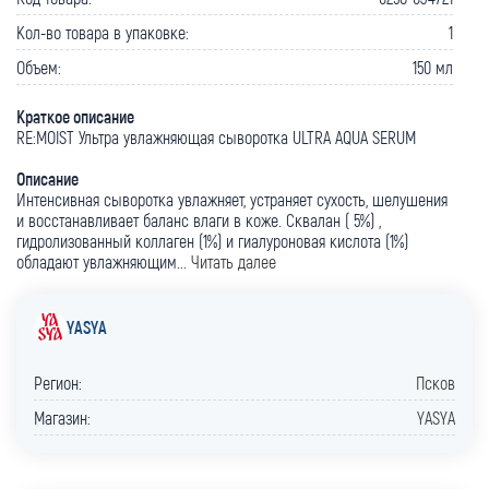
Кол-во товара в упаковке:
1
Объем:
150 мл
Краткое описание
RE:MOIST Ультра увлажняющая сыворотка ULTRA AQUA SERUM
Описание
Интенсивная сыворотка увлажняет, устраняет сухость, шелушения
и восстанавливает баланс влаги в коже. Сквалан ( 5%) ,
гидролизованный коллаген (1%) и гиалуроновая кислота (1%)
обладают увлажняющим...
Читать далее
YASYA
Регион:
Псков
Магазин:
YASYA