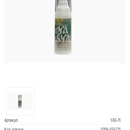
Как вернуть товар?
Сроки доставки
Артикул:
YAS-11
Код товара:
0258-034721