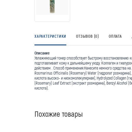
ХАРАКТЕРИСТИКИ
ОТЗЫВОВ (0)
ОПЛАТА
Описание
Увлажняющий тонер способствует быстрому восстановлению кож
подготавливает кожу к дальнейшему уходу. Коллаген и гиалу
действием . Способ применения:Нанесите немного средства на
Rosmarinus Officinalis (Rosemary) Water (гидролат розмарина), G
кислота высоко- и низкомолекулярная), Hydrolyzed Collagen (ги
(Rosemary) Leaf Extract (экстракт розмарина), Benzyl Alcohol 
кислота).
Похожие товары