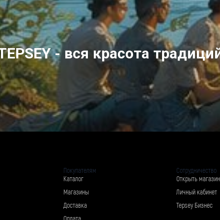
TEPSEY - вся красота традици
Покупателям
Сотрудничество
Каталог
Открыть магазин
Магазины
Личный кабинет
Доставка
Tepsey Бизнес
Оплата