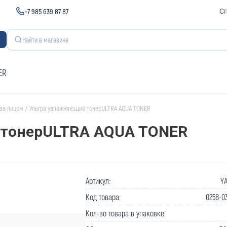
+7 985 639 87 87
С
ER
 за лицом
/
Ультра увлажняющий тонерULTRA AQUA TONER
 тонерULTRA AQUA TONER
Артикул:
YA
Код товара:
0258-0
Кол-во товара в упаковке: