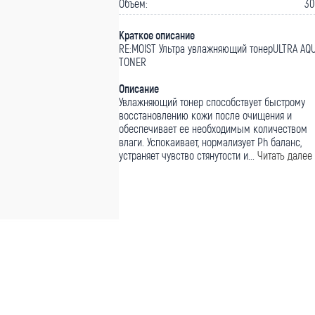
Объем:
30
Краткое описание
RE:MOIST Ультра увлажняющий тонерULTRA AQ
TONER
Описание
Увлажняющий тонер способствует быстрому
восстановлению кожи после очищения и
обеспечивает ее необходимым количеством
влаги. Успокаивает, нормализует Ph баланс,
устраняет чувство стянутости и...
Читать далее