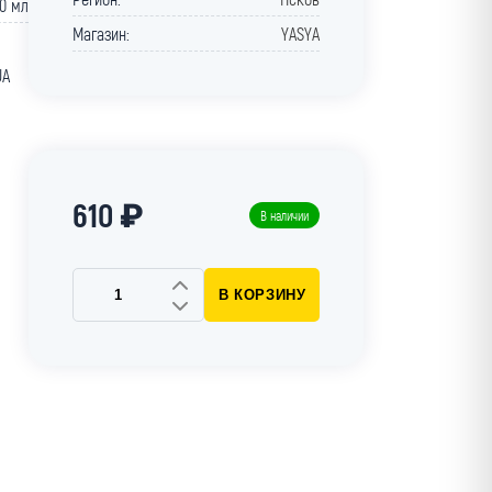
0 мл
Магазин:
YASYA
UA
610 ₽
В наличии
В КОРЗИНУ