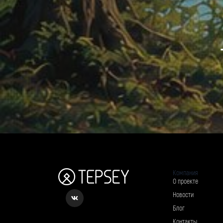
Компания
О проекте
Новости
Блог
Контакты