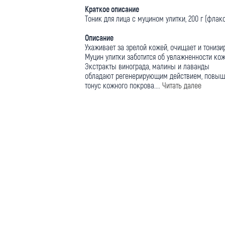
Краткое описание
Тоник для лица с муцином улитки, 200 г (флак
Описание
Ухаживает за зрелой кожей, очищает и тонизир
Муцин улитки заботится об увлажненности кож
Экстракты винограда, малины и лаванды
обладают регенерирующим действием, повы
тонус кожного покрова....
Читать далее