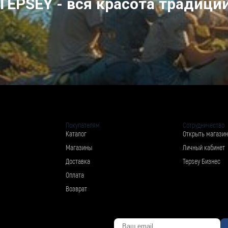
TEPSEY - вся красота традици
Покупателям
Сотрудничество
Каталог
Открыть магазин
Магазины
Личный кабинет
Доставка
Tepsey Бизнес
Оплата
Возврат