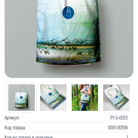
Артикул:
P1-S-0033
Код товара:
0001-001516
Кол-во товара в упаковке:
1