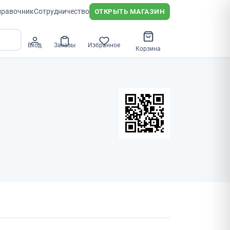
правочник
Сотрудничество
ОТКРЫТЬ МАГАЗИН
Вход
Заказы
Избранное
Корзина