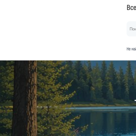
Вс
Не на