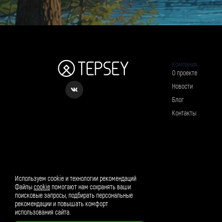
Компания
О проекте
Новости
Блог
Контакты
Рассылка о вкусном и полезном
Используем cookie и технологии рекомендаций
Файлы
cookie
помогают нам сохранять ваши
поисковые запросы, подбирать персональные
рекомендации и повышать комфорт
использования сайта.