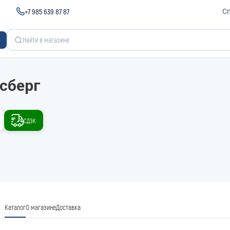
+7 985 639 87 87
С
сберг
СДЭК
Каталог
О магазине
Доставка