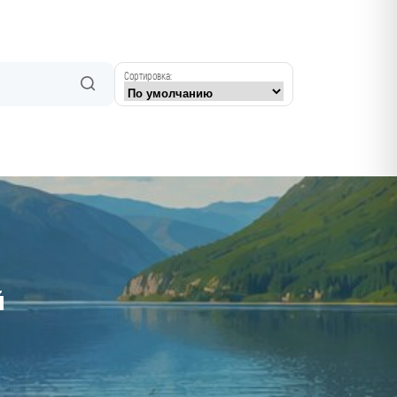
Сортировка:
й