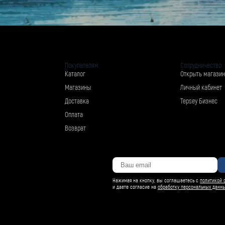
Покупателям
Сотрудничество
Каталог
Открыть магазин
Магазины
Личный кабинет
Доставка
Tepsey Бизнес
Оплата
Возврат
Нажимая на кнопку, вы соглашаетесь с
политикой 
и даете согласие на
обработку персональных данн
Магазин