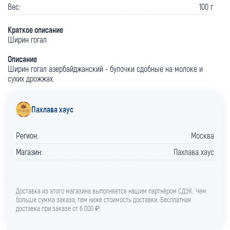
Вес:
100 г
Краткое описание
Ширин гогал
Описание
Ширин гогал азербайджанский - булочки сдобные на молоке и
сухих дрожжах.
Пахлава хаус
Регион:
Москва
Магазин:
Пахлава хаус
Доставка из этого магазина выполняется нашим партнёром СДЭК. Чем
больше сумма заказа, тем ниже стоимость доставки. Бесплатная
доставка при заказе от 6 000 ₽.