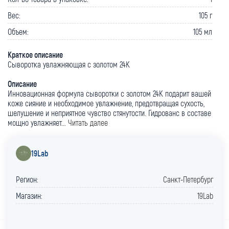
Вес:
105 г
Объем:
105 мл
Краткое описание
Сыворотка увлажняющая с золотом 24К
Описание
Инновационная формула сыворотки с золотом 24К подарит вашей
коже сияние и необходимое увлажнение, предотвращая сухость,
шелушение и неприятное чувство стянутости. Гидрованс в составе
мощно увлажняет...
Читать далее
19Lab
Регион:
Санкт-Петербург
Магазин:
19Lab