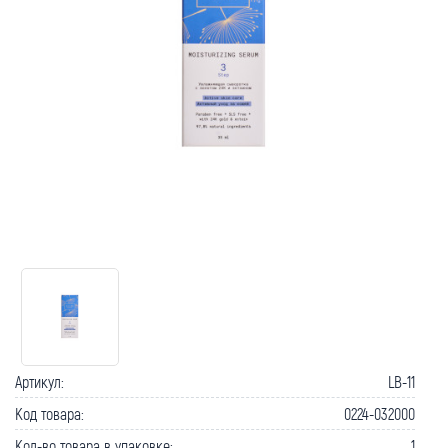
Как вернуть товар?
Сроки доставки
Артикул:
LB-11
Код товара:
0224-032000
Кол-во товара в упаковке:
1