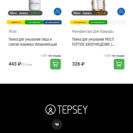
Мин. заказ
3500 ₽
Мин. заказ
17300 ₽
рейтинг 5★
оптовая цена
производитель
оптовая цена
производитель
19Lab
Мануфактура Дом Природы
Пенка для умывания лица и
Пенка для умывания MULTI
снятия макияжа Увлажняющая
PEPTIDE БИООЧИЩЕНИЕ с
маточным молочком
0
0
Нет отзывов
Нет отзывов
443 ₽
326 ₽
/
210 мл