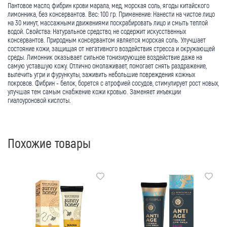
Пантовое масло, фибрин крови марала, мед, морская соль, ягоды китайского
лимонника, без консервантов. Вес: 100 гр. Применение: Нанести на чистое лицо
на 30 минут, массажными движениями поскрабировать лицо и смыть теплой
водой. Свойства: Натуральное средство, не содержит искусственных
консервантов. Природным консервантом является морская соль. Улучшает
состояние кожи, защищая от негативного воздействия стресса и окружающей
среды. Лимонник оказывает сильное тонизирующее воздействие даже на
самую уставшую кожу. Отлично омолаживает, помогает снять раздражение,
вылечить угри и фурункулы, заживить небольшие повреждения кожных
покровов. Фибрин - белок, борется с атрофией сосудов, стимулирует рост новых,
улучшая тем самым снабжение кожи кровью. Заменяет инъекции
гиалоуроновой кислоты.
Похожие товары