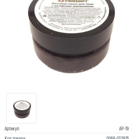
Как вернуть товар?
Сроки доставки
Артикул:
AP-19
Код товара:
0066-032925