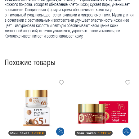
кожного покрова. Ускоряет обновление клеток кожи, сужает поры, уменьшает
воспаление. Специальная формула крема обеспечивает коже лица
оптимальный уход, насыщает ее витаминами и микроэлементами. Муцин улитки
в сочетании с растительными экстрактами улучшает эластичность кожи и ее
цвет. Гиалуроновая кислота и пептиды обеспечивают насыщение кожи
жизненной энергией, отлично увлажняют, укрепляют стенки капилляров.
Комплекс масел питает и восстанавливает кожу.
Похожие товары
Мин. заказ
17300 ₽
Мин. заказ
17300 ₽