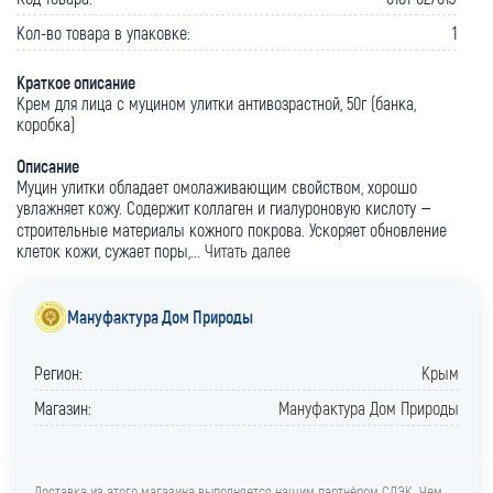
Кол-во товара в упаковке:
1
Краткое описание
Крем для лица с муцином улитки антивозрастной, 50г (банка,
коробка)
Описание
Муцин улитки обладает омолаживающим свойством, хорошо
увлажняет кожу. Содержит коллаген и гиалуроновую кислоту –
строительные материалы кожного покрова. Ускоряет обновление
клеток кожи, сужает поры,...
Читать далее
Мануфактура Дом Природы
Регион:
Крым
Магазин:
Мануфактура Дом Природы
Доставка из этого магазина выполняется нашим партнёром СДЭК. Чем