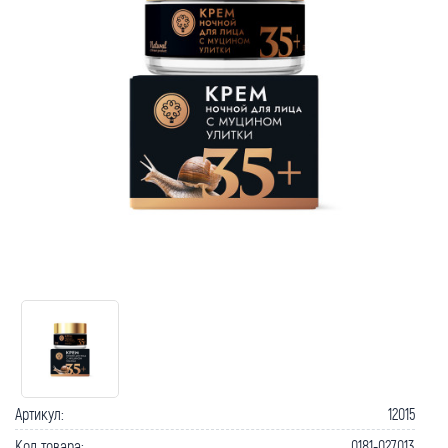
Как вернуть товар?
Сроки доставки
Артикул:
12015
Код товара:
0181-027013