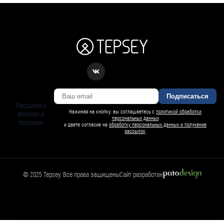
Подписаться
Рассылка о
Нажимая на кнопку, вы соглашаетесь с
политикой обработки
вкусном и
персональных данных
полезном
и даете согласие на
обработку персональных данных и получение
рассылок
.
© 2025 Tepsey. Все права защищены
Сайт разработан
Магазин