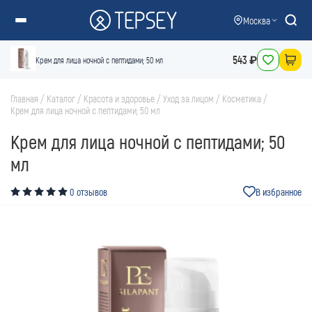
Москва
543 ₽
Крем для лица ночной с пептидами; 50 мл
Главная
/
Каталог
/
Красота и здоровье
/
Уход за лицом
/
Косметика
/
Крем для лица ночной с пептидами; 50 мл
Крем для лица ночной с пептидами; 50
мл
0 отзывов
В избранное