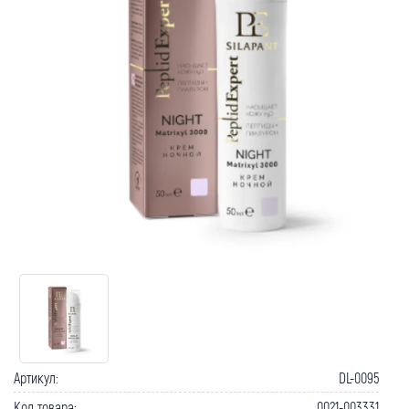
Артикул:
DL-0095
Код товара:
0021-003331