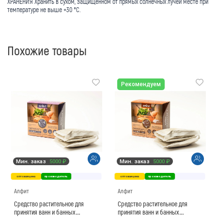
ХРАНЕНИЯ Хранить в сухом, защищенном от прямых солнечных лучей месте при
температуре не выше +30 °С.
Похожие товары
Рекомендуем
Мин. заказ
5000 ₽
Мин. заказ
5000 ₽
оптовая цена
производитель
оптовая цена
производитель
Алфит
Алфит
Средство растительное для
Средство растительное для
принятия ванн и банных
принятия ванн и банных