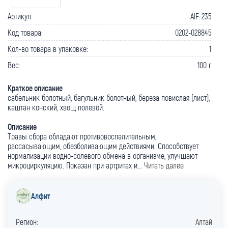
Артикул:
AlF-235
Код товара:
0202-028845
Кол-во товара в упаковке:
1
Вес:
100 г
Краткое описание
сабельник болотный, багульник болотный, береза повислая (лист),
каштан конский, хвощ полевой.
Описание
Травы сбора обладают противовоспалительным,
рассасывающим, обезболивающим действиями. Способствует
нормализации водно-солевого обмена в организме, улучшают
микроциркуляцию. Показан при артритах и...
Читать далее
Алфит
Регион:
Алтай