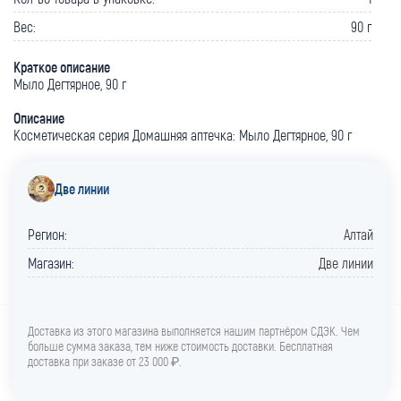
Вес:
90 г
Краткое описание
Мыло Дегтярное, 90 г
Описание
Косметическая серия Домашняя аптечка: Мыло Дегтярное, 90 г
Две линии
Регион:
Алтай
Магазин:
Две линии
Доставка из этого магазина выполняется нашим партнёром СДЭК. Чем
больше сумма заказа, тем ниже стоимость доставки. Бесплатная
доставка при заказе от 23 000 ₽.