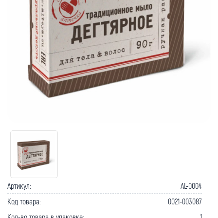
Артикул:
AL-0004
Код товара:
0021-003087
Кол-во товара в упаковке:
1