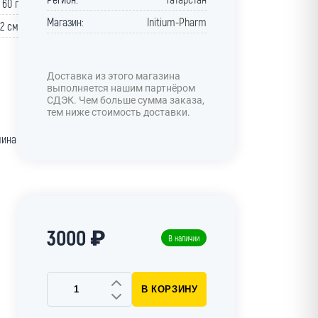
60 г
Магазин:
Initium-Pharm
12 cм
л
Доставка из этого магазина
выполняется нашим партнёром
СДЭК. Чем больше сумма заказа,
тем ниже стоимость доставки.
мина
3000 ₽
В наличии
В КОРЗИНУ