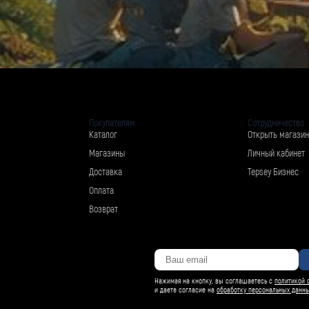
Покупателям
Сотрудничество
Каталог
Открыть магазин
Магазины
Личный кабинет
Доставка
Tepsey Бизнес
Оплата
Возврат
Нажимая на кнопку, вы соглашаетесь с
политикой 
и даете согласие на
обработку персональных данн