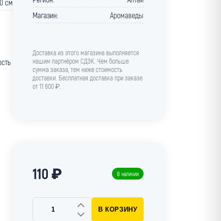
 0 cм
Магазин:
Аромаведы
Доставка из этого магазина выполняется
нашим партнёром СДЭК. Чем больше
ость
сумма заказа, тем ниже стоимость
доставки. Бесплатная доставка при заказе
от 11 600 ₽.
110 ₽
В наличии
В КОРЗИНУ