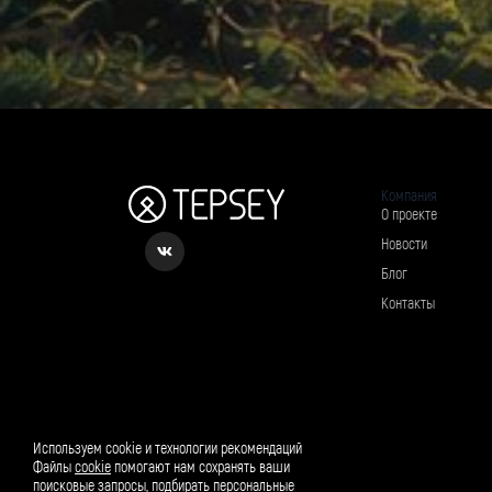
Компания
О проекте
Новости
Блог
Контакты
Рассылка о вкусном и полезном
Используем cookie и технологии рекомендаций
Файлы
cookie
помогают нам сохранять ваши
поисковые запросы, подбирать персональные