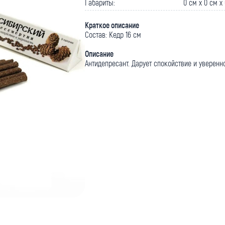
Габариты:
0 cм x 0 cм x
Краткое описание
Состав: Кедр 16 см
Описание
Антидепресант. Дарует спокойствие и уверенн