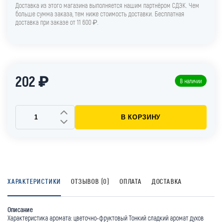
Доставка из этого магазина выполняется нашим партнёром СДЭК. Чем
больше сумма заказа, тем ниже стоимость доставки. Бесплатная
доставка при заказе от 11 600 ₽.
202 ₽
В наличии
В КОРЗИНУ
ХАРАКТЕРИСТИКИ
ОТЗЫВОВ (0)
ОПЛАТА
ДОСТАВКА
Описание
Характеристика аромата: цветочно-фруктовый Тонкий сладкий аромат духов