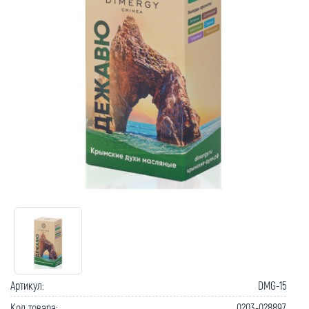
Как вернуть товар?
Сроки доставки
Артикул:
DMG-15
Код товара:
0203-028897