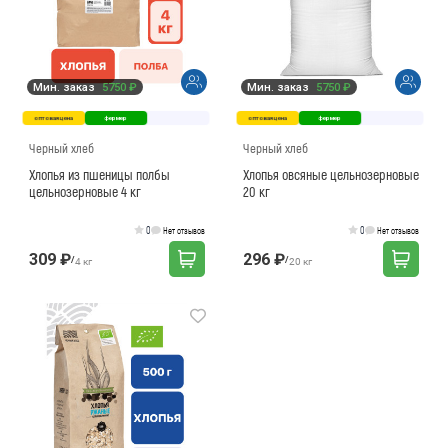
Мин. заказ
5750 ₽
Мин. заказ
5750 ₽
оптовая цена
фермер
оптовая цена
фермер
Черный хлеб
Черный хлеб
Хлопья из пшеницы полбы
Хлопья овсяные цельнозерновые
цельнозерновые 4 кг
20 кг
0
0
Нет отзывов
Нет отзывов
309 ₽
296 ₽
/
/
4 кг
20 кг