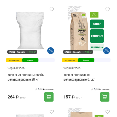
Мин. заказ
5750 ₽
Мин. заказ
5750 ₽
оптовая цена
фермер
оптовая цена
фермер
Черный хлеб
Черный хлеб
Хлопья из пшеницы полбы
Хлопья пшеничные
цельнозерновые 20 кг
цельнозерновые 0, 5кг
0
0
Нет отзывов
Нет отзывов
264 ₽
157 ₽
/
/
20 кг
500 г