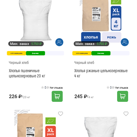
Мин. заказ
5750 ₽
Мин. заказ
5750 ₽
оптовая цена
фермер
оптовая цена
фермер
Черный хлеб
Черный хлеб
Хлопья пшеничные
Хлопья ржаные цельнозерновые
цельнозерновые 20 кг
4 кг
0
0
Нет отзывов
Нет отзывов
226 ₽
245 ₽
/
/
20 кг
4 кг