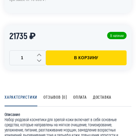
21735 ₽
В наличии
В КОРЗИНУ
ХАРАКТЕРИСТИКИ
ОТЗЫВОВ (0)
ОПЛАТА
ДОСТАВКА
Описание
Набор уходовой косметики для зрелой кожи включает в себя основные
средства, которые направлены на мягкое очищение, тонизирование,
увлажнение, питание, разглаживание морщин, замедление возрастных
изменений, выравнивание тона и рельефа кожи, повышения упругости и