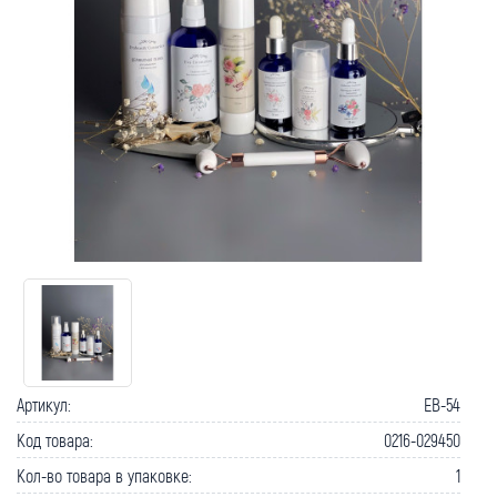
Как вернуть товар?
Сроки доставки
Артикул:
EB-54
Код товара:
0216-029450
Кол-во товара в упаковке:
1