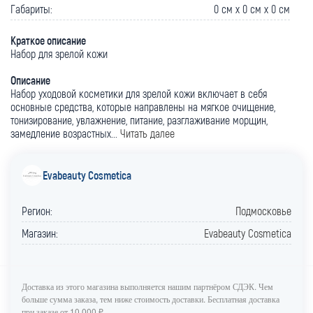
Габариты:
0 cм x 0 cм x 0 cм
Краткое описание
Набор для зрелой кожи
Описание
Набор уходовой косметики для зрелой кожи включает в себя
основные средства, которые направлены на мягкое очищение,
тонизирование, увлажнение, питание, разглаживание морщин,
замедление возрастных...
Читать далее
Evabeauty Cosmetica
Регион:
Подмосковье
Магазин:
Evabeauty Cosmetica
Доставка из этого магазина выполняется нашим партнёром СДЭК. Чем
больше сумма заказа, тем ниже стоимость доставки. Бесплатная доставка
при заказе от 10 000 ₽.