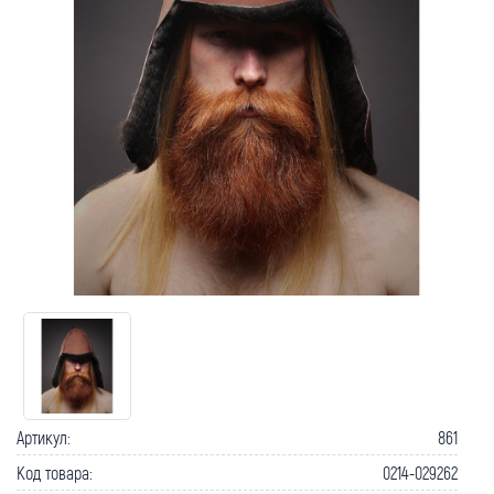
Как вернуть товар?
Сроки доставки
Артикул:
861
Код товара:
0214-029262