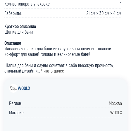
Кол-во товара в упаковке:
1
Габариты:
21 cм x 30 cм x 4 cм
Краткое описание
Шапка для бани
Описание
Идеальная шапка для бани из натуральной овчины - полный
комфорт для вашей головы и великолепие бани!
Шапка для бани и сауны сочетает в себе высокую прочность,
стильный дизайн и...
Читать далее
WOOLX
Регион:
Москва
Магазин:
WOOLX