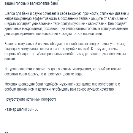
вашей головы и великолепие бани!
Шапка для бани и сауны сочетает в себе высокую прочность, стильный дизайн и
непревзойденную эффективность в сохранении тепла и защите от влаги.Овечья
шерсть обладает уникальными терморегулирующими свойствами. Она создает
идеальный микроклимат, сохраняющий тепло вашей головы в холодные зимние
дни и одновременно позволяющий коже дышать в парной бани.
Волокна натуральной овчины обладают способностью отводить влагу от кожи,
благодаря чему ваша голова останется сухой и свежей. К тому же, овечья
шерсть обладает антибактериальными свойствами, устраняющими неприятные
запахи.
Натуральная овчина является долговечным материалом, который не только
сохранит свою форму, но и прослужит долгие годы.
Меховая шапка для бани подойдём мужчине и женщине, она изготовлена с
особым вниманием к деталям, чтобы дать вам самое лучшее качество.
Почувствуйте истинный комфорт!
Размер шапки 58 - 60