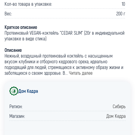
Кол-во товара в упаковке:
10
Вес:
200 г
Краткое описание
Протеиновый VEGAN-коктейль "CEDAR SLIM" (20г в индивидуальной
упаковке в виде стика)
Описание
Нежный, воздушный протеиновый коктейль с насыщенным
вкусом клубники и отборного кедрового ореха, идеально
подходящий для людей, стремящихся к активному образу жизни и
заботящихся о своем здоровье. В...
Читать далее
Дом Кедра
Регион:
Сибирь
Магазин:
Дом Кедра