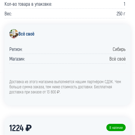
Кол-во товара в упаковке:
1
Вес:
250 г
Всё своё
Регион:
Сибирь
Магазин:
Всё своё
Доставка из этого магазина выполняется нашим партнёром СДЭК. Чем
больше сумма заказа, тем ниже стоимость доставки. Бесплатная
доставка при заказе от 13 800 ₽.
1224 ₽
В наличии