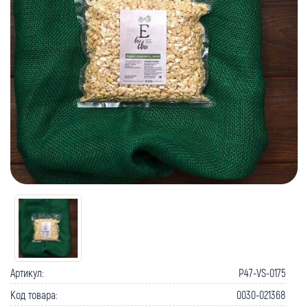
Артикул:
P47-VS-0175
Код товара:
0030-021368