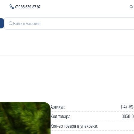
+7 985 639 87 87
С
Артикул:
P47-VS
Код товара:
0030-0
Кол-во товара в упаковке: