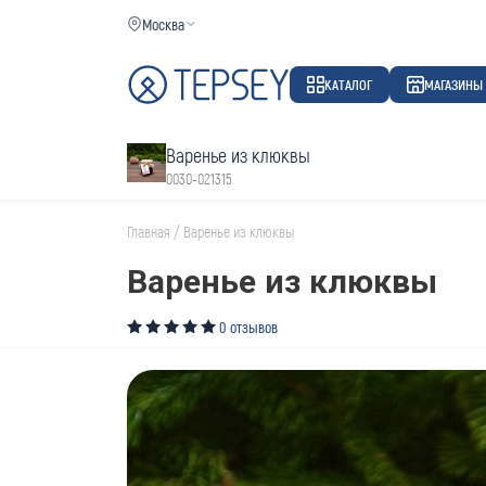
Москва
КАТАЛОГ
МАГАЗИНЫ
Варенье из клюквы
0030-021315
Главная
/
Варенье из клюквы
Варенье из клюквы
0 отзывов