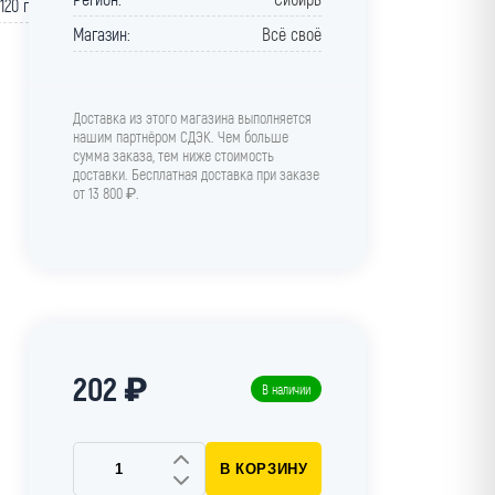
120 г
Магазин:
Всё своё
Доставка из этого магазина выполняется
нашим партнёром СДЭК. Чем больше
сумма заказа, тем ниже стоимость
доставки. Бесплатная доставка при заказе
от 13 800 ₽.
202 ₽
В наличии
В КОРЗИНУ