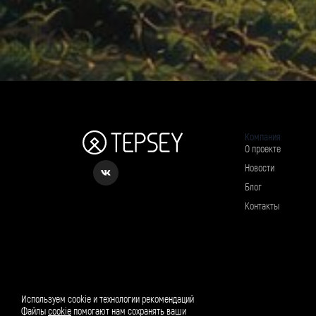
Компания
О проекте
Новости
Блог
Контакты
Рассылка о вкусном и полезном
Используем cookie и технологии рекомендаций
Файлы
cookie
помогают нам сохранять ваши