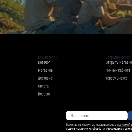
Покупателям
Сотрудничество
Каталог
Открыть магазин
Магазины
Личный кабинет
Доставка
Tepsey Бизнес
Оплата
Возврат
Нажимая на кнопку, вы соглашаетесь с
политикой 
и даете согласие на
обработку персональных данн