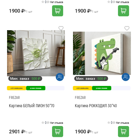
0
0
Нет отзывов
Нет отзывов
1900 ₽
1900 ₽
/
/
1 шт
1 шт
Мин. заказ
500 ₽
Мин. заказ
500 ₽
оптовая цена
ремесленник
оптовая цена
ремесленник
FREZAR
FREZAR
Картина БЕЛЫЙ ПИОН 50*70
Картина РОККОДИЛ 30*40
0
0
Нет отзывов
Нет отзывов
2901 ₽
1900 ₽
/
/
1 шт
1 шт