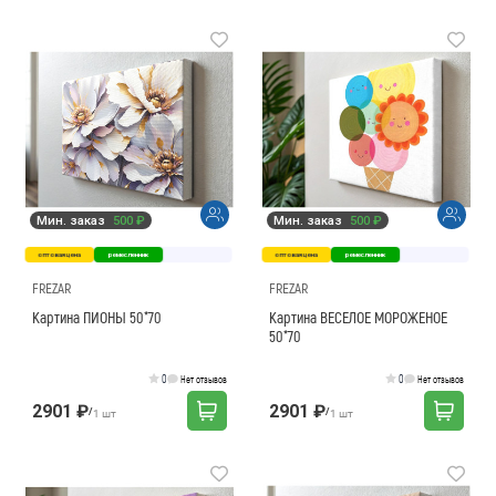
Мин. заказ
500 ₽
Мин. заказ
500 ₽
оптовая цена
ремесленник
оптовая цена
ремесленник
FREZAR
FREZAR
Картина ПИОНЫ 50*70
Картина ВЕСЕЛОЕ МОРОЖЕНОЕ
50*70
0
0
Нет отзывов
Нет отзывов
2901 ₽
2901 ₽
/
/
1 шт
1 шт