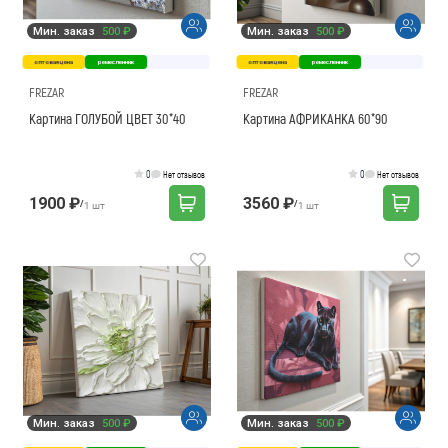
Мин. заказ
500 ₽
Мин. заказ
500 ₽
оптовая цена
ремесленник
оптовая цена
ремесленник
FREZAR
FREZAR
Картина ГОЛУБОЙ ЦВЕТ 30*40
Картина АФРИКАНКА 60*90
0
0
Нет отзывов
Нет отзывов
1900 ₽
3560 ₽
/
/
1 шт
1 шт
Мин. заказ
500 ₽
Мин. заказ
500 ₽