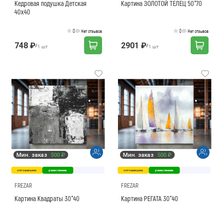
Кедровая подушка Детская
Картина ЗОЛОТОЙ ТЕЛЕЦ 50*70
40х40
0
0
Нет отзывов
Нет отзывов
748 ₽
2901 ₽
/
/
1 шт
1 шт
Мин. заказ
500 ₽
Мин. заказ
500 ₽
оптовая цена
ремесленник
оптовая цена
ремесленник
FREZAR
FREZAR
Картина Квадраты 30*40
Картина РЕГАТА 30*40