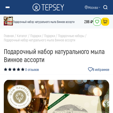
Москва
286 ₽
Подарочный набор натурального мыла Винное ассорти
Главная
/
Каталог
/
Подарки
/
Подарки
/
Подарочные наборы
/
Подарочный набор натурального мыла Винное ассорти
Подарочный набор натурального мыла
Винное ассорти
0 отзывов
В избранное