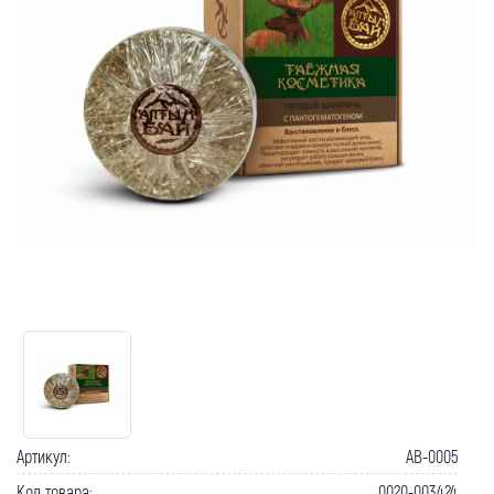
Артикул:
AB-0005
Код товара:
0020-003424