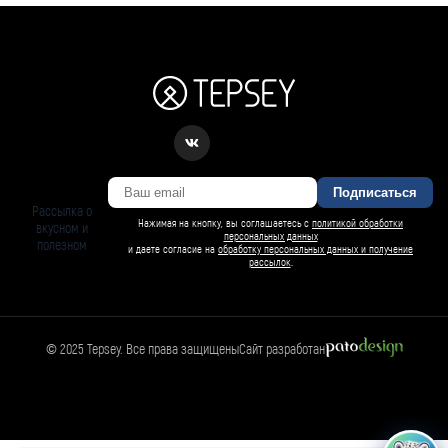
Подписаться
Рассылка о
Нажимая на кнопку, вы соглашаетесь с
политикой обработки
вкусном и
персональных данных
полезном
и даете согласие на
обработку персональных данных и получение
рассылок
.
© 2025 Tepsey. Все права защищены
Сайт разработан
БАРСИ ИИ
Спросить Барси
Магазин