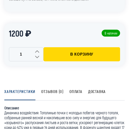
1200 ₽
В наличии
В КОРЗИНУ
ХАРАКТЕРИСТИКИ
ОТЗЫВОВ (0)
ОПЛАТА
ДОСТАВКА
Описание
Динамика воздействия: Тополиные почки с молодых побегов черного тополя,
собранные ранней весной и накопившие всю силу и энергию для будущего
«взрывного» распускания листьев и роста ветки, ускоряют регенерацию клеток
кожи до 42% уже в первые 14 дней использования. В формулу шампуня входят 17