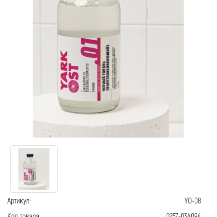
Как вернуть товар?
Сроки доставки
Артикул:
YO-08
Код товара:
0257-034094