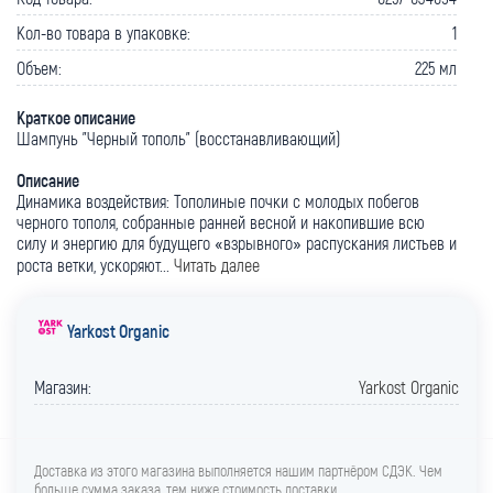
Кол-во товара в упаковке:
1
Объем:
225 мл
Краткое описание
Шампунь "Черный тополь" (восстанавливающий)
Описание
Динамика воздействия: Тополиные почки с молодых побегов
черного тополя, собранные ранней весной и накопившие всю
силу и энергию для будущего «взрывного» распускания листьев и
роста ветки, ускоряют...
Читать далее
Yarkost Organic
Магазин:
Yarkost Organic
Доставка из этого магазина выполняется нашим партнёром СДЭК. Чем
больше сумма заказа, тем ниже стоимость доставки.