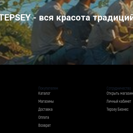
TEPSEY - вся красота традици
Покупателям
Сотрудничество
Каталог
Открыть магазин
Магазины
Личный кабинет
Доставка
Tepsey Бизнес
Оплата
Возврат