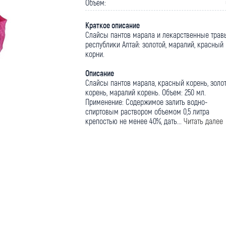
Объем:
Краткое описание
Слайсы пантов марала и лекарственные трав
республики Алтай: золотой, маралий, красный
корни.
Описание
Слайсы пантов марала, красный корень, золо
корень, маралий корень. Объем: 250 мл.
Применение: Содержимое залить водно-
спиртовым раствором объемом 0,5 литра
крепостью не менее 40%, дать...
Читать далее