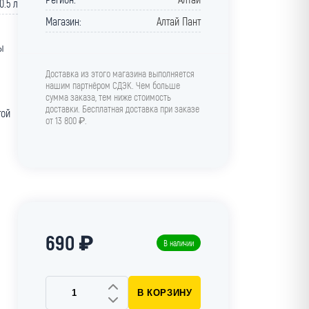
0.5 л
Магазин:
Алтай Пант
ы
Доставка из этого магазина выполняется
нашим партнёром СДЭК. Чем больше
сумма заказа, тем ниже стоимость
доставки. Бесплатная доставка при заказе
той
от 13 800 ₽.
690 ₽
В наличии
В КОРЗИНУ