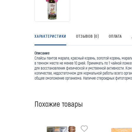
ХАРАКТЕРИСТИКИ
ОТЗЫВОВ (0)
ОПЛАТА
Описание
Слайсы пантов марала, красный корень, золотой корень, марал
в темном месте не менее 10 дней. Принимать по 1 чайной ложк
для восстановления физической и умственной активности. Ко
количестве, недостаточном для нормальной работы всего орга
общее омоложение организма. Наличие стероидных фитогормон
Похожие товары