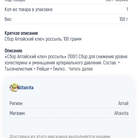
Кол-во товара в упаковке:
1
Вес:
100 г
Краткое описание
Сбор Алтайский ключ россыпь, 100 грамм
Описание
«Сбор Алтайский ключ россыпь» (100г) Сбор для снижения уровня
холестерина и уменьшения артериального давления. Состав: •
Тысячелистник • Рейши • Гингко...
Читать далее
Altaivita
Регион:
Алтай
Магазин:
Altaivita
Доставка из этого магазина выполняется нашим