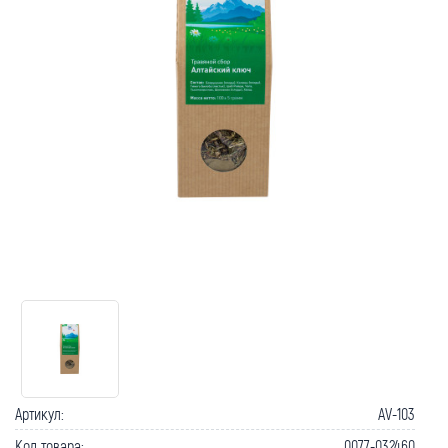
Артикул:
AV-103
Код товара:
0077-032460