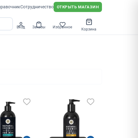
правочник
Сотрудничество
ОТКРЫТЬ МАГАЗИН
Вход
Заказы
Избранное
Корзина