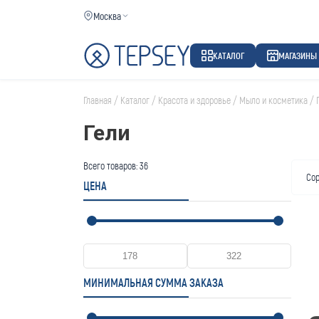
Москва
КАТАЛОГ
МАГАЗИНЫ
Главная
/
Каталог
/
Красота и здоровье
/
Мыло и косметика
/
Гели
Всего товаров:
36
Сор
ЦЕНА
МИНИМАЛЬНАЯ СУММА ЗАКАЗА