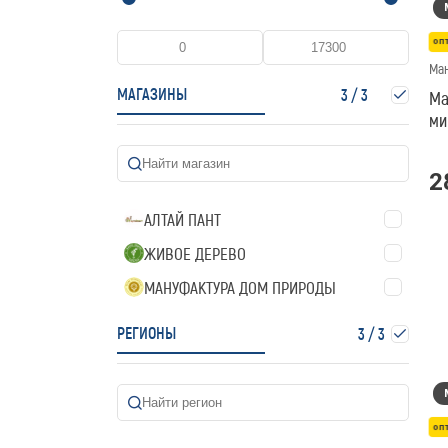
оп
Ма
МАГАЗИНЫ
3
/
3
Ма
ми
2
АЛТАЙ ПАНТ
ЖИВОЕ ДЕРЕВО
МАНУФАКТУРА ДОМ ПРИРОДЫ
РЕГИОНЫ
3
/
3
оп