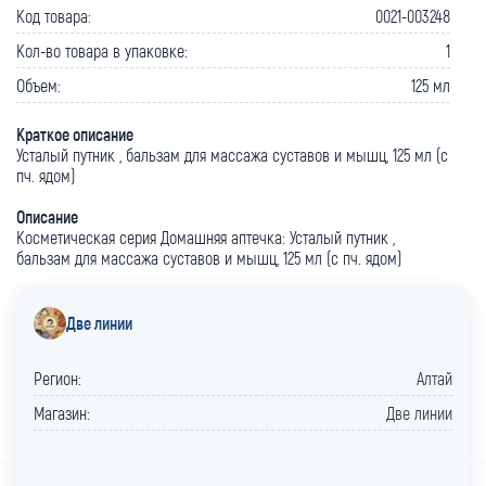
Код товара:
0021-003248
Кол-во товара в упаковке:
1
Объем:
125 мл
Краткое описание
Усталый путник , бальзам для массажа суставов и мышц, 125 мл (с
пч. ядом)
Описание
Косметическая серия Домашняя аптечка: Усталый путник ,
бальзам для массажа суставов и мышц, 125 мл (с пч. ядом)
Две линии
Регион:
Алтай
Магазин:
Две линии