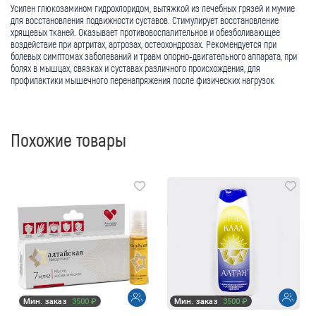
Усилен глюкозамином гидрохлоридом, вытяжкой из лечебных грязей и мумие
для восстановления подвижности суставов. Стимулирует восстановление
хрящевых тканей. Оказывает противовоспалительное и обезболивающее
воздействие при артритах, артрозах, остеохондрозах. Рекомендуется при
болевых симптомах заболеваний и травм опорно-двигательного аппарата, при
болях в мышцах, связках и суставах различного происхождения, для
профилактики мышечного перенапряжения после физических нагрузок
Похожие товары
Мин. заказ
3500 ₽
Мин. заказ
3500 ₽