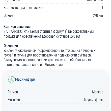
Кол-во товара в упаковке:
1
Объем:
270 мл
Краткое описание
«АЛТАЙ-ЭКСТРА» (антиартритная формула) Высокоактивный
продукт для обеспечения здоровья суставов 270 мл
Описание
Усилен глюкозамином гидрохлоридом, вытяжкой из лечебных
грязей и мумие для восстановления подвижности суставов.
Стимулирует восстановление хрящевых тканей. Оказывает
противовоспалительное и...
Читать далее
Медлинфарм
Регион:
Москва
Магазин:
Медлинфарм