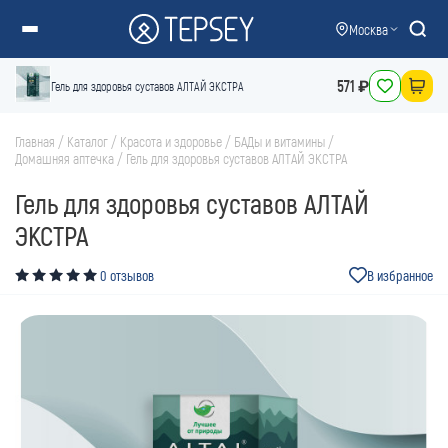
Москва
571 ₽
Гель для здоровья суставов АЛТАЙ ЭКСТРА
Главная
/
Каталог
/
Красота и здоровье
/
БАДы и витамины
/
Домашняя аптечка
/
Гель для здоровья суставов АЛТАЙ ЭКСТРА
Гель для здоровья суставов АЛТАЙ
ЭКСТРА
0 отзывов
В избранное