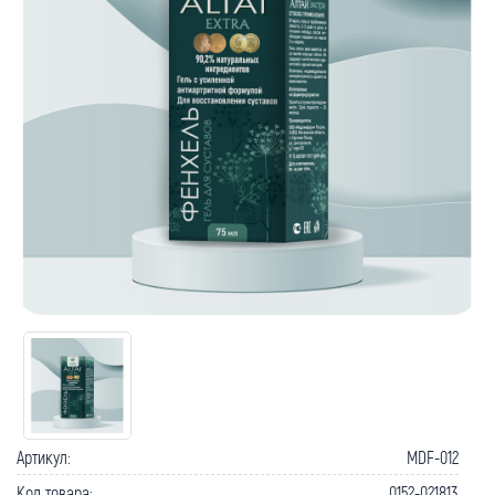
Артикул:
MDF-012
Код товара:
0152-021813