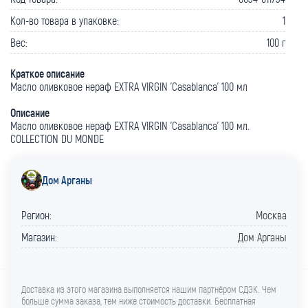
Кол-во товара в упаковке:
1
Вес:
100 г
Краткое описание
Масло оливковое нераф EXTRA VIRGIN 'Casablanca' 100 мл
Описание
Масло оливковое нераф EXTRA VIRGIN 'Casablanca' 100 мл.
COLLECTION DU MONDE
Дом Арганы
Регион:
Москва
Магазин:
Дом Арганы
Доставка из этого магазина выполняется нашим партнёром СДЭК. Чем
больше сумма заказа, тем ниже стоимость доставки. Бесплатная