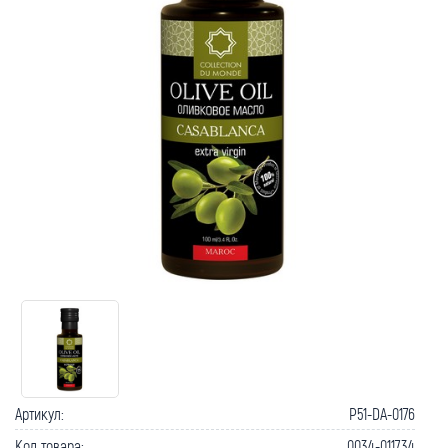
Артикул:
P51-DA-0176
Код товара:
0034-011734