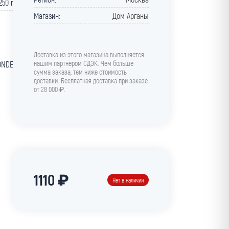
250 г
Магазин:
Дом Арганы
Доставка из этого магазина выполняется
нашим партнёром СДЭК. Чем больше
ONDE
сумма заказа, тем ниже стоимость
доставки. Бесплатная доставка при заказе
от 28 000 ₽.
1110 ₽
Нет в наличии