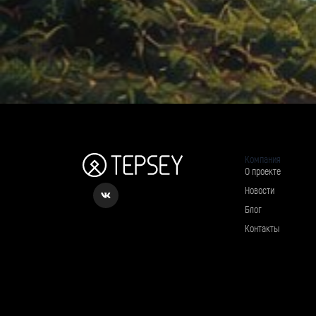
Компания
О проекте
Новости
Блог
Контакты
Рассылка о вкусном и полезном