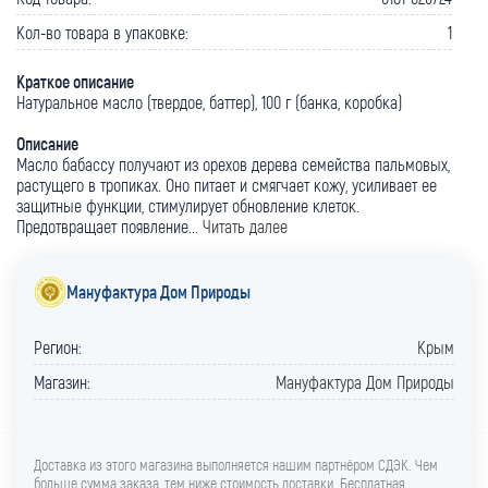
Кол-во товара в упаковке:
1
Краткое описание
Натуральное масло (твердое, баттер), 100 г (банка, коробка)
Описание
Масло бабассу получают из орехов дерева семейства пальмовых,
растущего в тропиках. Оно питает и смягчает кожу, усиливает ее
защитные функции, стимулирует обновление клеток.
Предотвращает появление...
Читать далее
Мануфактура Дом Природы
Регион:
Крым
Магазин:
Мануфактура Дом Природы
Доставка из этого магазина выполняется нашим партнёром СДЭК. Чем
больше сумма заказа, тем ниже стоимость доставки. Бесплатная