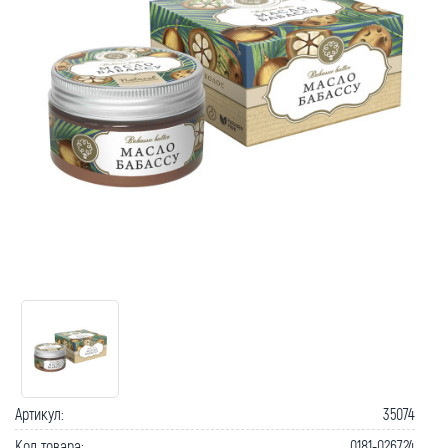
Артикул:
35074
Код товара:
0181-026724