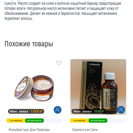
сухости. Масло создает на коже и волосах защитный барьер, предотвращая
потерю влаги. Натуральное масло интенсивно питает и защищает кожу от
обезвоживания. Делает ее нежной и бархатистой. Насыщает витаминами.
Укрепляет волосы.
Похожие товары
Мин. заказ
17300 ₽
Мин. заказ
3500 ₽
оптовая цена
производитель
оптовая цена
производитель
Мануфактура Дом Природы
Сарматская Сила