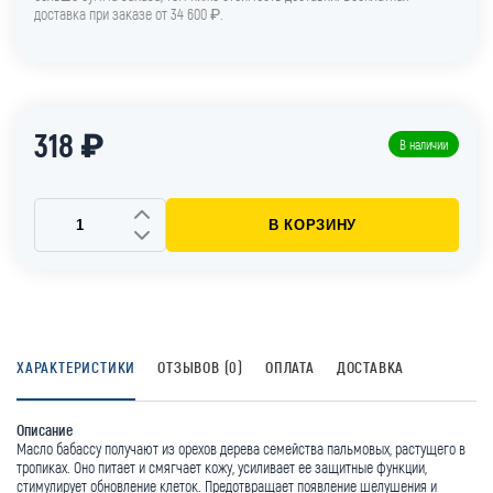
доставка при заказе от 34 600 ₽.
318 ₽
В наличии
В КОРЗИНУ
ХАРАКТЕРИСТИКИ
ОТЗЫВОВ (0)
ОПЛАТА
ДОСТАВКА
Описание
Масло бабассу получают из орехов дерева семейства пальмовых, растущего в
тропиках. Оно питает и смягчает кожу, усиливает ее защитные функции,
стимулирует обновление клеток. Предотвращает появление шелушения и