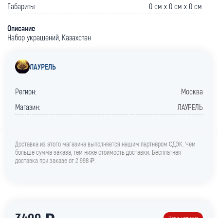
Габариты:
0 cм x 0 cм x 0 cм
Описание
Набор украшений, Казахстан
ЛАУРЕЛЬ
Регион:
Москва
Магазин:
ЛАУРЕЛЬ
Доставка из этого магазина выполняется нашим партнёром СДЭК. Чем
больше сумма заказа, тем ниже стоимость доставки. Бесплатная
доставка при заказе от 2 998 ₽.
3499 ₽