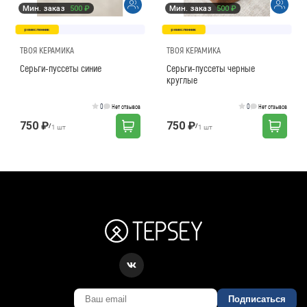
Мин. заказ
500 ₽
Мин. заказ
500 ₽
ремесленник
ремесленник
ТВОЯ КЕРАМИКА
ТВОЯ КЕРАМИКА
Серьги-пуссеты синие
Серьги-пуссеты черные
круглые
0
0
Нет отзывов
Нет отзывов
750 ₽
750 ₽
/
/
1 шт
1 шт
Подписаться