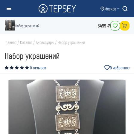
Москва
3499 ₽
Набор украшений
Главная
/
Каталог
/
Аксессуары
/
Набор украшений
Набор украшений
0 отзывов
В избранное