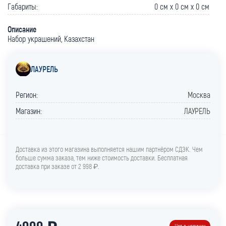
Габариты:
0 cм x 0 cм x 0 cм
Описание
Набор украшений, Казахстан
ЛАУРЕЛЬ
Регион:
Москва
Магазин:
ЛАУРЕЛЬ
Доставка из этого магазина выполняется нашим партнёром СДЭК. Чем
больше сумма заказа, тем ниже стоимость доставки. Бесплатная
доставка при заказе от 2 998 ₽.
4999 ₽