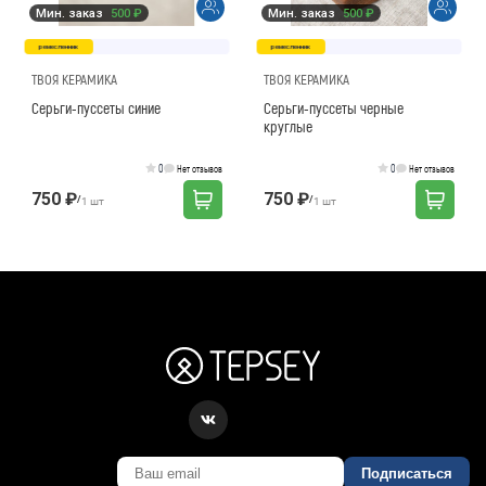
Мин. заказ
500 ₽
Мин. заказ
500 ₽
ремесленник
ремесленник
ТВОЯ КЕРАМИКА
ТВОЯ КЕРАМИКА
Серьги-пуссеты синие
Серьги-пуссеты черные
круглые
0
0
Нет отзывов
Нет отзывов
750 ₽
750 ₽
/
/
1 шт
1 шт
Подписаться