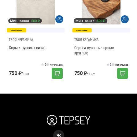
Мин. заказ
500 ₽
Мин. заказ
500 ₽
ремесленник
ремесленник
ТВОЯ КЕРАМИКА
ТВОЯ КЕРАМИКА
Серьги-пуссеты синие
Серьги-пуссеты черные
круглые
0
0
Нет отзывов
Нет отзывов
750 ₽
750 ₽
/
/
1 шт
1 шт