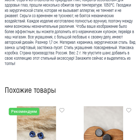
здоровья глаз, прошли несколько обжигов при температуре. 1050°С. Гвоздики
из хирургической стали, которая не вызывает аллергии, не темнеет и не
ржавеет. Серьги со временем не тускнеют, не боятся механических
воздействий. Каждое изделие изготовлено полностью вручную, поэтому между
ними возможны незначительные различия. Чтобы ваше изображение было
более эффектным, вы можете дополнить его керамическим кулоном, перейдя в
наш магазин. Все украшения, с большой любовью к своему делу, имеют
авторский дизайн. Размер: 1,7 см. Материал: керамика, хирургическая сталь. Вид
замка: штифтовый, застёжка-пусет. Стиль украшения: повседневный. Упаковка:
коробка. Страна производства: Россия. Вес: 2 г. Не упустите шанс добавить в
свою коллекцию этот стильный аксессуар! Закажите сейчас и выделитесь из
толпы!
Похожие товары
Рекомендуем