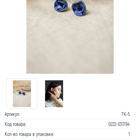
Как вернуть товар?
Сроки доставки
Артикул:
TK-5
Код товара:
0222-031794
Кол-во товара в упаковке:
1