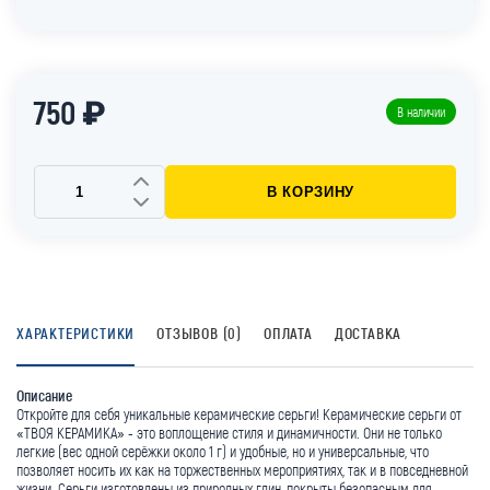
750 ₽
В наличии
В КОРЗИНУ
ХАРАКТЕРИСТИКИ
ОТЗЫВОВ (0)
ОПЛАТА
ДОСТАВКА
Описание
Откройте для себя уникальные керамические серьги! Керамические серьги от
«ТВОЯ КЕРАМИКА» - это воплощение стиля и динамичности. Они не только
легкие (вес одной серёжки около 1 г) и удобные, но и универсальные, что
позволяет носить их как на торжественных мероприятиях, так и в повседневной
жизни. Серьги изготовлены из природных глин, покрыты безопасным для