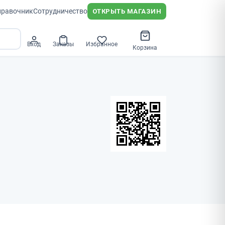
правочник
Сотрудничество
ОТКРЫТЬ МАГАЗИН
Вход
Заказы
Избранное
Корзина