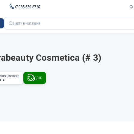
+7 985 639 87 87
С
abeauty Cosmetica (# 3)
атная доставка
СДЭК
00 ₽