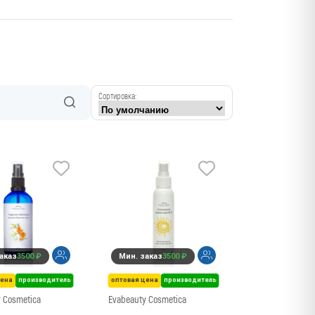
Сортировка:
аказ
3500 ₽
Мин. заказ
3500 ₽
цена
производитель
оптовая цена
производитель
 Cosmetica
Evabeauty Cosmetica