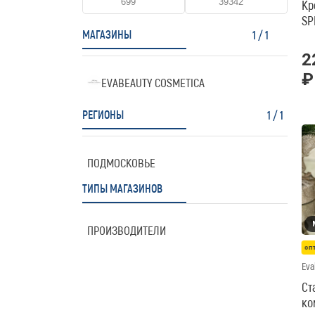
Кр
SP
МАГАЗИНЫ
1
/
1
2
₽
EVABEAUTY COSMETICA
РЕГИОНЫ
1
/
1
ПОДМОСКОВЬЕ
ТИПЫ МАГАЗИНОВ
ПРОИЗВОДИТЕЛИ
оп
Eva
Ст
ко