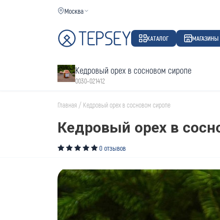
Москва
КАТАЛОГ
МАГАЗИНЫ
Кедровый орех в сосновом сиропе
0030-021412
Главная
/
Кедровый орех в сосновом сиропе
Кедровый орех в сосн
0 отзывов