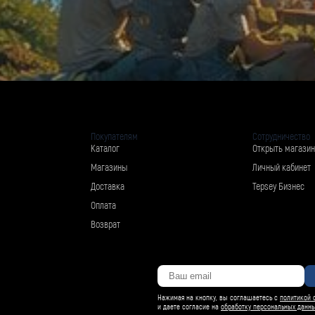
Покупателям
Сотрудничество
Каталог
Открыть магазин
Магазины
Личный кабинет
Доставка
Tepsey Бизнес
Оплата
Возврат
Нажимая на кнопку, вы соглашаетесь с
политикой 
и даете согласие на
обработку персональных данн