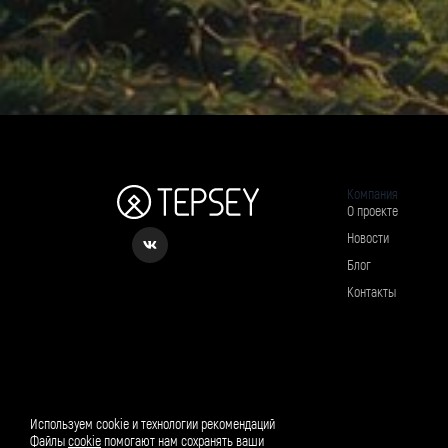
Компания
О проекте
Новости
Блог
Контакты
Рассылка о вкусном и полезном
Используем cookie и технологии рекомендаций
Файлы
cookie
помогают нам сохранять ваши