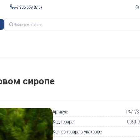
+7 985 639 87 87
С
овом сиропе
Артикул:
P47-VS
Код товара:
0030-0
Кол-во товара в упаковке: