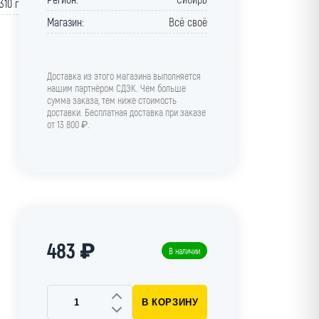
310 г
Магазин:
Всё своё
Доставка из этого магазина выполняется
нашим партнёром СДЭК. Чем больше
сумма заказа, тем ниже стоимость
доставки. Бесплатная доставка при заказе
от 13 800 ₽.
483 ₽
В наличии
В КОРЗИНУ