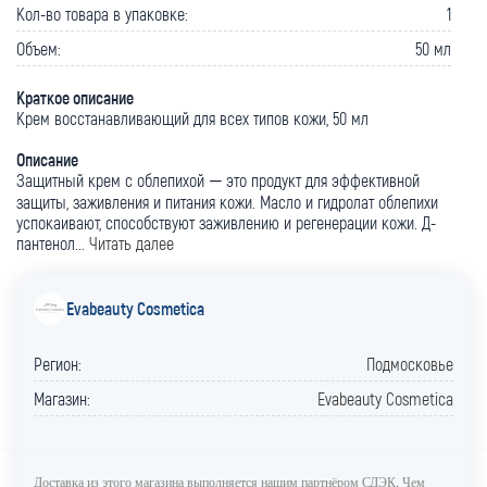
Кол-во товара в упаковке:
1
Объем:
50 мл
Краткое описание
Крем восстанавливающий для всех типов кожи, 50 мл
Описание
Защитный крем с облепихой — это продукт для эффективной
защиты, заживления и питания кожи. Масло и гидролат облепихи
успокаивают, способствуют заживлению и регенерации кожи. Д-
пантенол...
Читать далее
Evabeauty Cosmetica
Регион:
Подмосковье
Магазин:
Evabeauty Cosmetica
Доставка из этого магазина выполняется нашим партнёром СДЭК. Чем