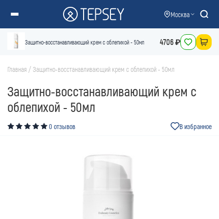
Москва
4706 ₽
Защитно-восстанавливающий крем с облепихой - 50мл
Главная
/
Защитно-восстанавливающий крем с облепихой - 50мл
Защитно-восстанавливающий крем с
облепихой - 50мл
0 отзывов
В избранное